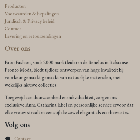
Producten
Voorwaarden & bepalingen
Juridisch & Privacy beleid
Contact
Levering en retourzendingen
Over ons
Patio Fashion, sinds 2000 marktleider in de Benelux in Italiaanse
Pronto Moda, biedt tijdloze ontwerpen van hoge kwaliteit bij
voorkeur gemaakt gemaakt van natuurlijke materialen, met
wekelijks nieuwe collecties.
Toegewijd aan duurzaamheid en individualiteit, zorgen ons
exclusieve Anna Catharina label en persoonlijke service ervoor dat
elke vrouw straalt in een stijl die zowel elegant als eco-bewust is.
Volg ons
Contact