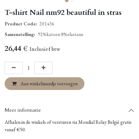
T-shirt Nail nm92 beautiful in stras
Product Code:
201436
Samenstelling
:
92%katoen 8%elastane
26,44
€
Inclusief btw
Aan winkelmandje toevoegen
Meer informatie
Afhalen in de winkels of versturen via Mondial Relay België gratis
vanaf €50.