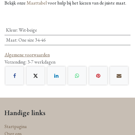
Bekijk onze
Maattabel
voor hulp bij het kiezen van de juiste maat.
Kleur
:
Wit-beige
Maat
:
One size 34-46
Algemene voorwaarden
Verzending: 3-7 werkdagen
Handige links
Startpagina
Over ons