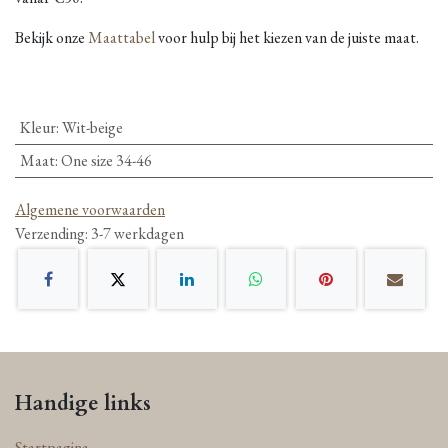
Bekijk onze
Maattabel
voor hulp bij het kiezen van de juiste maat.
Kleur
:
Wit-beige
Maat
:
One size 34-46
Algemene voorwaarden
Verzending: 3-7 werkdagen
Handige links
Startpagina