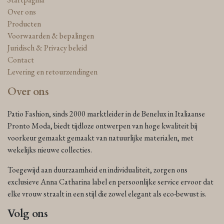
Over ons
Producten
Voorwaarden & bepalingen
Juridisch & Privacy beleid
Contact
Levering en retourzendingen
Over ons
Patio Fashion, sinds 2000 marktleider in de Benelux in Italiaanse
Pronto Moda, biedt tijdloze ontwerpen van hoge kwaliteit bij
voorkeur gemaakt gemaakt van natuurlijke materialen, met
wekelijks nieuwe collecties.
Toegewijd aan duurzaamheid en individualiteit, zorgen ons
exclusieve Anna Catharina label en persoonlijke service ervoor dat
elke vrouw straalt in een stijl die zowel elegant als eco-bewust is.
Volg ons