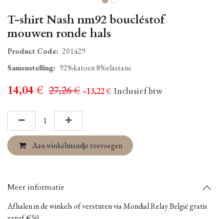
T-shirt Nash nm92 boucléstof
mouwen ronde hals
Product Code:
201429
Samenstelling
:
92%katoen 8%elastane
14,04
€
27,26
€
- 13,22
€
Inclusief btw
Aan winkelmandje toevoegen
Meer informatie
Afhalen in de winkels of versturen via Mondial Relay België gratis
vanaf €50.