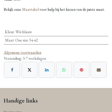
Bekijk onze
Maattabel
voor hulp bij het kiezen van de juiste maat.
Kleur
:
Wit-blauw
Maat
:
One size 34-42
Algemene voorwaarden
Verzending: 3-7 werkdagen
Handige links
Startpagina