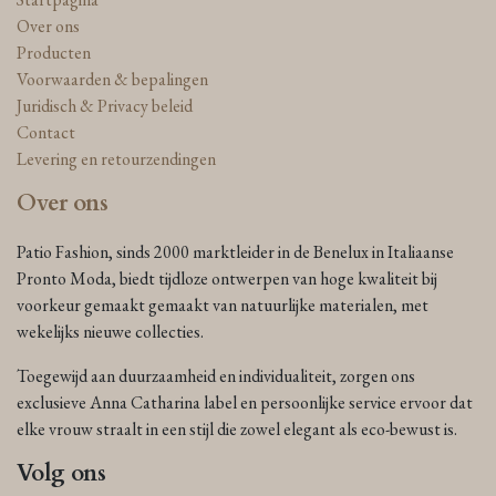
Over ons
Producten
Voorwaarden & bepalingen
Juridisch & Privacy beleid
Contact
Levering en retourzendingen
Over ons
Patio Fashion, sinds 2000 marktleider in de Benelux in Italiaanse
Pronto Moda, biedt tijdloze ontwerpen van hoge kwaliteit bij
voorkeur gemaakt gemaakt van natuurlijke materialen, met
wekelijks nieuwe collecties.
Toegewijd aan duurzaamheid en individualiteit, zorgen ons
exclusieve Anna Catharina label en persoonlijke service ervoor dat
elke vrouw straalt in een stijl die zowel elegant als eco-bewust is.
Volg ons