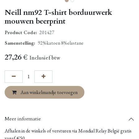
Neill nm92 T-shirt borduurwerk
mouwen beerprint
Product Code:
201427
Samenstelling
:
92%katoen 8%elastane
27,26
€
Inclusief btw
Aan winkelmandje toevoegen
Meer informatie
Afhalen in de winkels of versturen via Mondial Relay België gratis
vanaf €50.