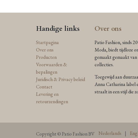
Handige links
Over ons
Startpagina
Patio Fashion, sinds 2
Over ons
Moda, biedt tijdloze o
Producten
gemaakt gemaakt van n
Voorwaarden &
collecties.
bepalingen
Toegewijd aan duurzaam
Juridisch & Privacy beleid
Anna Catharina label e
Contact
straalt in een stijl die
Levering en
retourzendingen
Nederlands
|
Engl
Copyright © Patio Fashion BV