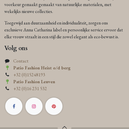
voorkeur gemaakt gemaakt van natuurlijke materialen, met
wekelijks nieuwe collecties.
Toegewijd aan duurzaamheid en individualiteit, zorgen ons
exclusieve Anna Catharina label en persoonlijke service ervoor dat
elke vrouw straalt in een stijl die zowel elegant als eco-bewust is.
Volg ons
Contact
Patio Fashion Heist o/d berg
+32 (0)15248193
Patio Fashion Leuven
+32 (0)16 231 532