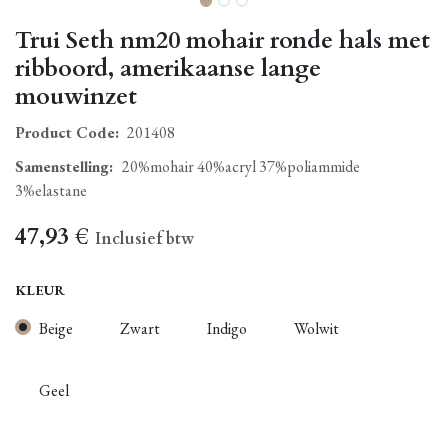
Trui Seth nm20 mohair ronde hals met
ribboord, amerikaanse lange
mouwinzet
Product Code:
201408
Samenstelling
:
20%mohair 40%acryl 37%poliammide
3%elastane
47,93
€
Inclusief btw
KLEUR
Beige
Zwart
Indigo
Wolwit
Geel