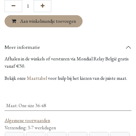
Aan winkelmandje toevoegen
Meer informatie
Afhalen in de winkels of versturen via Mondial Relay België gratis
vanaf €50.
Bekijk onze
Maattabel
voor hulp bij het kiezen van de juiste maat.
Maat
:
One size 36-48
Algemene voorwaarden
Verzending: 3-7 werkdagen