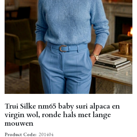
Trui Silke nm65 baby suri alpaca en
virgin wol, ronde hals met lange
mouwen
Product Code:
201404