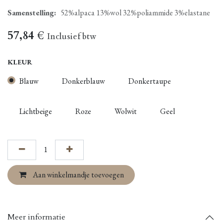
Samenstelling
:
52%alpaca 13%wol 32%poliammide 3%elastane
57,84
€
Inclusief btw
KLEUR
Blauw
Donkerblauw
Donkertaupe
Lichtbeige
Roze
Wolwit
Geel
Aan winkelmandje toevoegen
Meer informatie