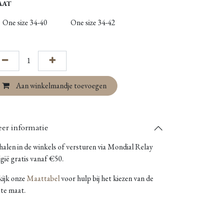
AAT
One size 34-40
One size 34-42
Aan winkelmandje toevoegen
er informatie
alen in de winkels of versturen via Mondial Relay
gië gratis vanaf €50.
kijk onze
Maattabel
voor hulp bij het kiezen van de
ste maat.