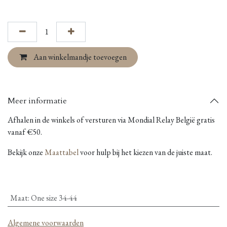
Aan winkelmandje toevoegen
Meer informatie
Afhalen in de winkels of versturen via Mondial Relay België gratis
vanaf €50.
Bekijk onze
Maattabel
voor hulp bij het kiezen van de juiste maat.
Maat
:
One size 34-44
Algemene voorwaarden