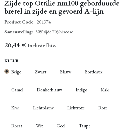
Zijde top Ottilie nm100 geborduurde
bretel in zijde en gevoerd A-lijn
Product Code:
201374
Samenstelling
:
30%zijde 70%viscose
26,44
€
Inclusief btw
KLEUR
Beige
Zwart
Blauw
Bordeaux
Camel
Donkerblauw
Indigo
Kaki
Kiwi
Lichtblauw
Lichtroze
Roze
Roest
Wit
Geel
Taupe