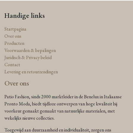
Handige links
Startpagina
Over ons
Producten
Voorwaarden & bepalingen
Juridisch & Privacy beleid
Contact
Levering en retourzendingen
Over ons
Patio Fashion, sinds 2000 marktleider in de Benelux in Italiaanse
Pronto Moda, biedt tijdloze ontwerpen van hoge kwaliteit bij
voorkeur gemaakt gemaakt van natuurlijke materialen, met
wekelijks nieuwe collecties.
Toegewijd aan duurzaamheid en individualiteit, zorgen ons