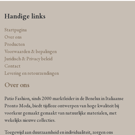
Handige links
Startpagina
Over ons
Producten
Voorwaarden & bepalingen
Juridisch & Privacy beleid
Contact
Levering en retourzendingen
Over ons
Patio Fashion, sinds 2000 marktleider in de Benelux in Italiaanse
Pronto Moda, biedt tijdloze ontwerpen van hoge kwaliteit bij
voorkeur gemaakt gemaakt van natuurlijke materialen, met
wekelijks nieuwe collecties.
Toegewijd aan duurzaamheid en individualiteit, zorgen ons