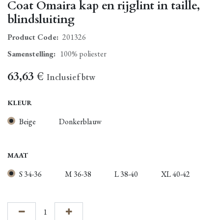
Coat Omaira kap en rijglint in taille,
blindsluiting
Product Code:
201326
Samenstelling
:
100% poliester
63,63
€
Inclusief btw
KLEUR
Beige
Donkerblauw
MAAT
S 34-36
M 36-38
L 38-40
XL 40-42