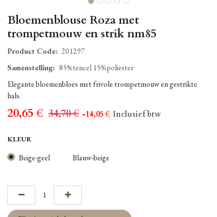
Bloemenblouse Roza met
trompetmouw en strik nm85
Product Code:
201297
Samenstelling
:
85%tencel 15%poliester
Elegante bloemenbloes met frivole trompetmouw en gestrikte
hals.
20,65
€
34,70
€
- 14,05
€
Inclusief btw
KLEUR
Beige-geel
Blauw-beige