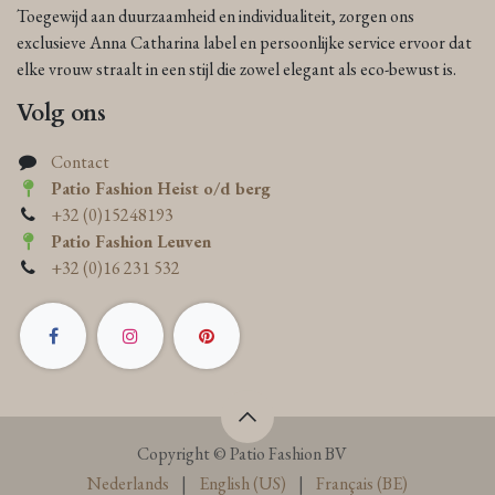
Toegewijd aan duurzaamheid en individualiteit, zorgen ons
exclusieve Anna Catharina label en persoonlijke service ervoor dat
elke vrouw straalt in een stijl die zowel elegant als eco-bewust is.
Volg ons
Contact
Patio Fashion Heist o/d berg
+32 (0)15248193
Patio Fashion Leuven
+32 (0)16 231 532
Copyright © Patio Fashion BV
Nederlands
|
English (US)
|
Français (BE)