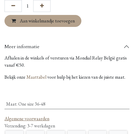
Aan winkelmandje toevoegen
Meer informatie
Afhalen in de winkels of versturen via Mondial Relay België gratis
vanaf €50.
Bekijk onze
Maattabel
voor hulp bij het kiezen van de juiste maat.
Maat
:
One size 36-48
Algemene voorwaarden
Verzending: 3-7 werkdagen