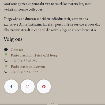
voorkeur gemaakt gemaakt van natuurlijke materialen, met
wekelijks nieuwe collecties.
Toegewijd aan duurzaamheid en individualiteit, zorgen ons
exclusieve Anna Catharina label en persoonlijke service ervoor dat
elke vrouw straalt in een stijl die zowel elegant als eco-bewust is.
Volg ons
Contact
Patio Fashion Heist o/d berg
+32 (0)15248193
Patio Fashion Leuven
+32 (0)16 231 532