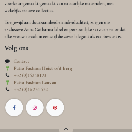
voorkeur gemaakt gemaakt van natuurlijke materialen, met
wekelijks nieuwe collecties.
Toegewijd aan duurzaamheid en individualiteit, zorgen ons
exclusieve Anna Catharina label en persoonlijke service ervoor dat
elke vrouw straalt in een stijl die zowel elegant als eco-bewust is.
Volg ons
Contact
Patio Fashion Heist o/d berg
+32 (0)15248193
Patio Fashion Leuven
+32 (0)16 231 532