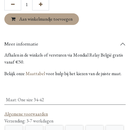
Aan winkelmandje toevoegen
Meer informatie
Afhalen in de winkels of versturen via Mondial Relay België gratis
vanaf €50.
Bekijk onze
Maattabel
voor hulp bij het kiezen van de juiste maat.
Maat
:
One size 34-42
Algemene voorwaarden
Verzending: 3-7 werkdagen