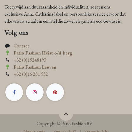
Toegewijd aan duurzaamheid en individualiteit, zorgen ons
exclusieve Anna Catharina label en persoonlijke service ervoor dat
elke vrouw straalt in een stijl die zowel elegant als eco-bewust is.
Volg ons
Contact
Patio Fashion Heist o/d berg
+32 (0)15248193
Patio Fashion Leuven
+32 (0)16 231 532
Copyright © Patio Fashion BV
Nederlands
|
English (US)
|
Français (BE)