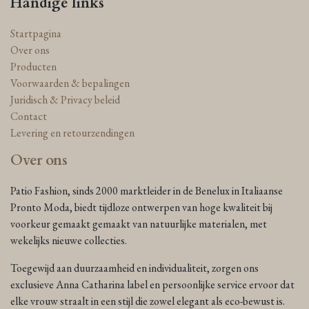
Handige links
Startpagina
Over ons
Producten
Voorwaarden & bepalingen
Juridisch & Privacy beleid
Contact
Levering en retourzendingen
Over ons
Patio Fashion, sinds 2000 marktleider in de Benelux in Italiaanse
Pronto Moda, biedt tijdloze ontwerpen van hoge kwaliteit bij
voorkeur gemaakt gemaakt van natuurlijke materialen, met
wekelijks nieuwe collecties.
Toegewijd aan duurzaamheid en individualiteit, zorgen ons
exclusieve Anna Catharina label en persoonlijke service ervoor dat
elke vrouw straalt in een stijl die zowel elegant als eco-bewust is.