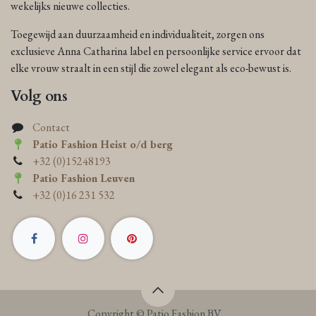
wekelijks nieuwe collecties.
Toegewijd aan duurzaamheid en individualiteit, zorgen ons
exclusieve Anna Catharina label en persoonlijke service ervoor dat
elke vrouw straalt in een stijl die zowel elegant als eco-bewust is.
Volg ons
Contact
Patio Fashion Heist o/d berg
+32 (0)15248193
Patio Fashion Leuven
+32 (0)16 231 532
Copyright © Patio Fashion BV