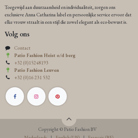
Toegewijd aan duurzaamheid en individualiteit, zorgen ons
exclusieve Anna Catharina label en persoonlijke service ervoor dat
elke vrouw straalt in een stijl die zowel elegant als eco-bewust is.
Volg ons
Contact
Patio Fashion Heist o/d berg
+32 (0)15248193
Patio Fashion Leuven
+32 (0)16 231 532
Copyright © Patio Fashion BV
Nederlands
|
English (US)
|
Français (BE)