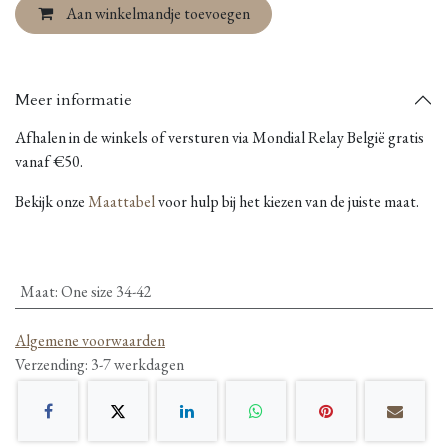
Aan winkelmandje toevoegen
Meer informatie
Afhalen in de winkels of versturen via Mondial Relay België gratis
vanaf €50.
Bekijk onze
Maattabel
voor hulp bij het kiezen van de juiste maat.
Maat
:
One size 34-42
Algemene voorwaarden
Verzending: 3-7 werkdagen