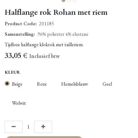
Halflange rok Rohan met riem
Product Code:
201185
Samenstelling
:
96% poliester 4% elastane
Tijdloze halflange klokrok met tailleriem.
33,05
€
Inclusief btw
KLEUR
Beige
Roze
Hemelsblauw
Geel
Wolwit