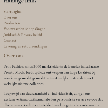
Handige links
Startpagina
Over ons
Producten
Voorwaarden & bepalingen
Juridisch & Privacy beleid
Contact
Levering en retourzendingen
Over ons
Patio Fashion, sinds 2000 marktleider in de Benelux in Italiaanse
Pronto Moda, biedt tijdloze ontwerpen van hoge kwaliteit bij
voorkeur gemaakt gemaakt van natuurlijke materialen, met
wekelijks nieuwe collecties.
Toegewijd aan duurzaamheid en individualiteit, zorgen ons
exclusieve Anna Catharina label en persoonlijke service ervoor dat
elke vrouw straalt in een stijl die zowel elegant als eco-bewust is.