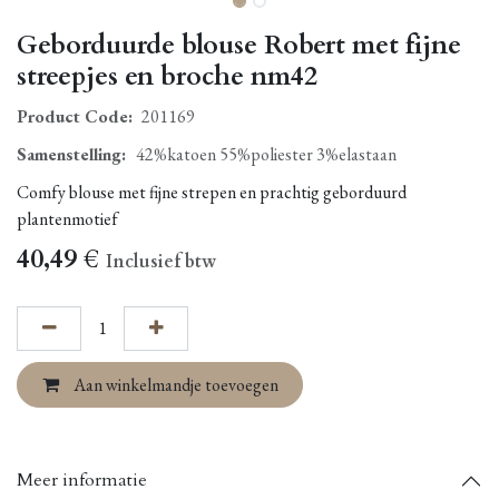
Geborduurde blouse Robert met fijne
streepjes en broche nm42
Product Code:
201169
Samenstelling
:
42%katoen 55%poliester 3%elastaan
Comfy blouse met fijne strepen en prachtig geborduurd
plantenmotief
40,49
€
Inclusief btw
Aan winkelmandje toevoegen
Meer informatie