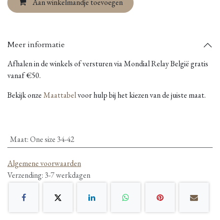
Aan winkelmandje toevoegen
Meer informatie
Afhalen in de winkels of versturen via Mondial Relay België gratis
vanaf €50.
Bekijk onze
Maattabel
voor hulp bij het kiezen van de juiste maat.
Maat
:
One size 34-42
Algemene voorwaarden
Verzending: 3-7 werkdagen