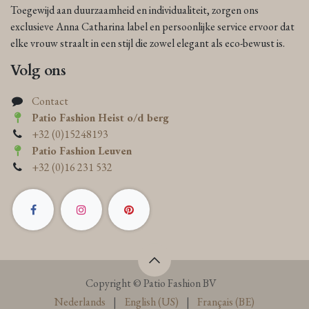
Toegewijd aan duurzaamheid en individualiteit, zorgen ons
exclusieve Anna Catharina label en persoonlijke service ervoor dat
elke vrouw straalt in een stijl die zowel elegant als eco-bewust is.
Volg ons
Contact
Patio Fashion Heist o/d berg
+32 (0)15248193
Patio Fashion Leuven
+32 (0)16 231 532
Copyright © Patio Fashion BV
Nederlands
|
English (US)
|
Français (BE)