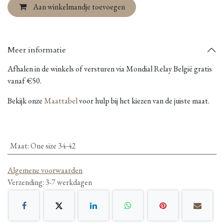
Aan winkelmandje toevoegen
Meer informatie
Afhalen in de winkels of versturen via Mondial Relay België gratis
vanaf €50.
Bekijk onze
Maattabel
voor hulp bij het kiezen van de juiste maat.
Maat
:
One size 34-42
Algemene voorwaarden
Verzending: 3-7 werkdagen