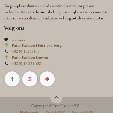
Toegewijd aan duurzaamheid en individualiteit, zorgen ons
exclusieve Anna Catharina label en persoonlijke service ervoor dat
elke vrouw straalt in een stijl die zowel elegant als eco-bewust is.
Volg ons
Contact
Patio Fashion Heist o/d berg
+32 (0)15248193
Patio Fashion Leuven
+32 (0)16 231 532
Copyright © Patio Fashion BV
Nederlands
|
English (US)
|
Français (BE)