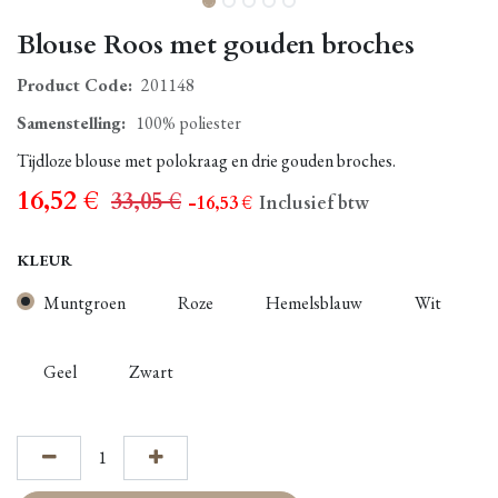
Blouse Roos met gouden broches
Product Code:
201148
Samenstelling
:
100% poliester
Tijdloze blouse met polokraag en drie gouden broches.
16,52
€
33,05
€
- 16,53
€
Inclusief btw
KLEUR
Muntgroen
Roze
Hemelsblauw
Wit
Geel
Zwart