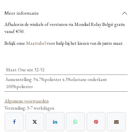
Meer informatie
Afhalen in de winkels of versturen via Mondial Relay België gratis
vanaf €50.
Bekijk onze
Maattabel
voor hulp bij het kiezen van de juiste maat.
Maat
:
One size 32-52
Samenstelling
:
94.7%poliester 4.3%elastane onderkant
100%poliester
Algemene voorwaarden
Verzending: 3-7 werkdagen