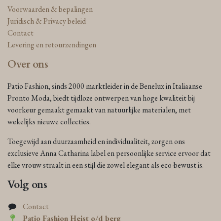
Voorwaarden & bepalingen
Juridisch & Privacy beleid
Contact
Levering en retourzendingen
Over ons
Patio Fashion, sinds 2000 marktleider in de Benelux in Italiaanse
Pronto Moda, biedt tijdloze ontwerpen van hoge kwaliteit bij
voorkeur gemaakt gemaakt van natuurlijke materialen, met
wekelijks nieuwe collecties.
Toegewijd aan duurzaamheid en individualiteit, zorgen ons
exclusieve Anna Catharina label en persoonlijke service ervoor dat
elke vrouw straalt in een stijl die zowel elegant als eco-bewust is.
Volg ons
Contact
Patio Fashion Heist o/d berg