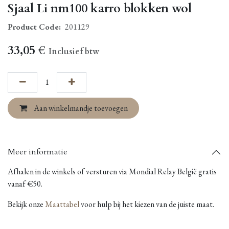
Sjaal Li nm100 karro blokken wol
Product Code:
201129
33,05
€
Inclusief btw
Aan winkelmandje toevoegen
Meer informatie
Afhalen in de winkels of versturen via Mondial Relay België gratis
vanaf €50.
Bekijk onze
Maattabel
voor hulp bij het kiezen van de juiste maat.