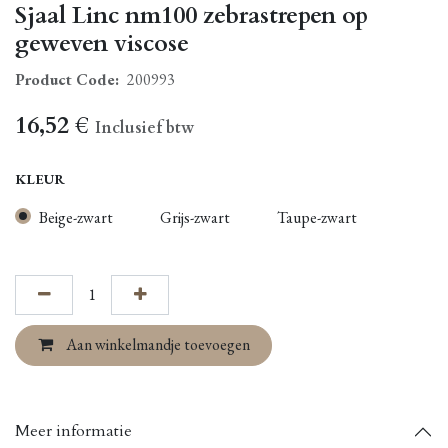
Sjaal Linc nm100 zebrastrepen op
geweven viscose
Product Code:
200993
16,52
€
Inclusief btw
KLEUR
Beige-zwart
Grijs-zwart
Taupe-zwart
Aan winkelmandje toevoegen
Meer informatie