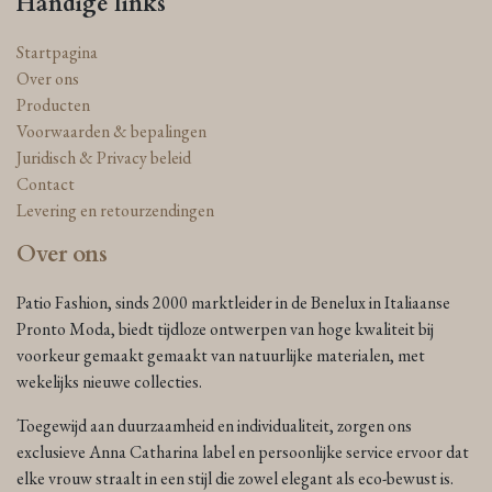
Handige links
Startpagina
Over ons
Producten
Voorwaarden & bepalingen
Juridisch & Privacy beleid
Contact
Levering en retourzendingen
Over ons
Patio Fashion, sinds 2000 marktleider in de Benelux in Italiaanse
Pronto Moda, biedt tijdloze ontwerpen van hoge kwaliteit bij
voorkeur gemaakt gemaakt van natuurlijke materialen, met
wekelijks nieuwe collecties.
Toegewijd aan duurzaamheid en individualiteit, zorgen ons
exclusieve Anna Catharina label en persoonlijke service ervoor dat
elke vrouw straalt in een stijl die zowel elegant als eco-bewust is.