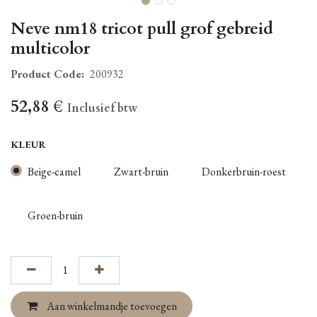
Neve nm18 tricot pull grof gebreid
multicolor
Product Code:
200932
52,88
€
Inclusief btw
KLEUR
Beige-camel
Zwart-bruin
Donkerbruin-roest
Groen-bruin
Aan winkelmandje toevoegen