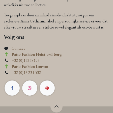
wekelijks nieuwe collecties.
Toegewijd aan duurzaamheid en individualiteit, zorgen ons
exclusieve Anna Catharina label en persoonlijke service ervoor dat
elke vrouw straalt in een stijl die zowel elegant als eco-bewust is.
Volg ons
Contact
Patio Fashion Heist o/d berg
+32 (0)15248193
Patio Fashion Leuven
+32 (0)16 231 532