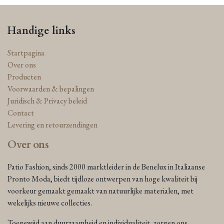
Handige links
Startpagina
Over ons
Producten
Voorwaarden & bepalingen
Juridisch & Privacy beleid
Contact
Levering en retourzendingen
Over ons
Patio Fashion, sinds 2000 marktleider in de Benelux in Italiaanse
Pronto Moda, biedt tijdloze ontwerpen van hoge kwaliteit bij
voorkeur gemaakt gemaakt van natuurlijke materialen, met
wekelijks nieuwe collecties.
Toegewijd aan duurzaamheid en individualiteit, zorgen ons