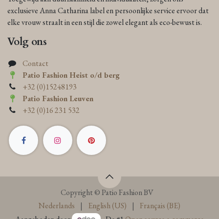
exclusieve Anna Catharina label en persoonlijke service ervoor dat
elke vrouw straalt in een stijl die zowel elegant als eco-bewust is.
Volg ons
Contact
Patio Fashion Heist o/d berg
+32 (0)15248193
Patio Fashion Leuven
+32 (0)16 231 532
Copyright © Patio Fashion BV
Nederlands
|
English (US)
|
Français (BE)