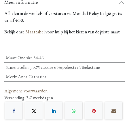
Meer informatie
Afhalen in de winkels of versturen via Mondial Relay België gratis
vanaf €50.
Bekijk onze
Maattabel
voor hulp bij het kiezen van de juiste maat.
Maat
:
One size 34-46
Samenstelling
:
32%viscose 63%poliester 5%elastane
Merk
:
Anna Catharina
Algemene voorwaarden
Verzending: 3-7 werkdagen