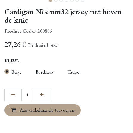
Cardigan Nik nm32 jersey net boven
de knie
Product Code:
200886
27,26
€
Inclusief btw
KLEUR
Beige
Bordeaux
Taupe
Aan winkelmandje toevoegen