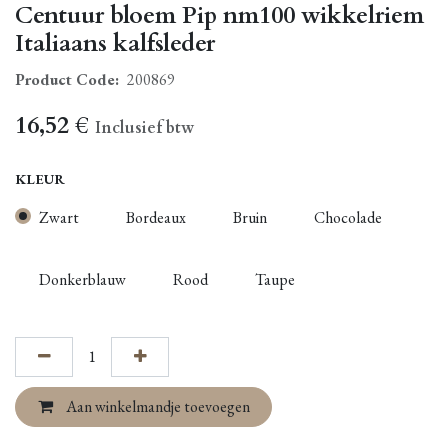
Centuur bloem Pip nm100 wikkelriem
Italiaans kalfsleder
Product Code:
200869
16,52
€
Inclusief btw
KLEUR
Zwart
Bordeaux
Bruin
Chocolade
Donkerblauw
Rood
Taupe
Aan winkelmandje toevoegen