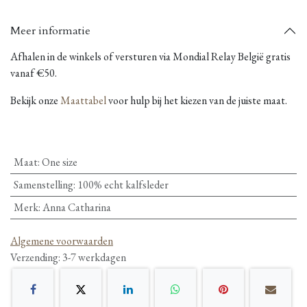
Meer informatie
Afhalen in de winkels of versturen via Mondial Relay België gratis
vanaf €50.
Bekijk onze
Maattabel
voor hulp bij het kiezen van de juiste maat.
Maat
:
One size
Samenstelling
:
100% echt kalfsleder
Merk
:
Anna Catharina
Algemene voorwaarden
Verzending: 3-7 werkdagen