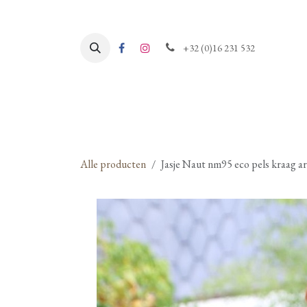
Overslaan naar inhoud
+32 (0)16 231 532
Alle producten
Jasje Naut nm95 eco pels kraag ar