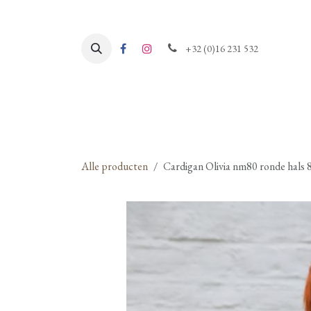
Overslaan naar inhoud
+32 (0)16 231 532
Alle producten
Cardigan Olivia nm80 ronde hals 