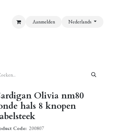
Aanmelden
Nederlands
ardigan Olivia nm80
onde hals 8 knopen
abelsteek
oduct Code:
200807