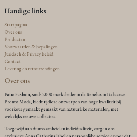
Handige links
Startpagina
Over ons
Producten
Voorwaarden & bepalingen
Juridisch & Privacy beleid
Contact
Levering en retourzendingen
Over ons
Patio Fashion, sinds 2000 marktleider in de Benelux in Italiaanse
Pronto Moda, biedt tijdloze ontwerpen van hoge kwaliteit bij
voorkeur gemaakt gemaakt van natuurlijke materialen, met
wekelijks nieuwe collecties.
Toegewijd aan duurzaamheid en individualiteit, zorgen ons
exclusieve Anna Catharina label en persoonlijke service ervoor dat