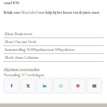
vanaf €50.
Bekijk onze
Maattabel
voor hulp bij het kiezen van de juiste maat.
Kleur
:
Bruin-zwart
Maat
:
One size 34-46
Samenstelling
:
%50%poliuretaan 50%poliester
Merk
:
Anna Catharina
Algemene voorwaarden
Verzending: 3-7 werkdagen