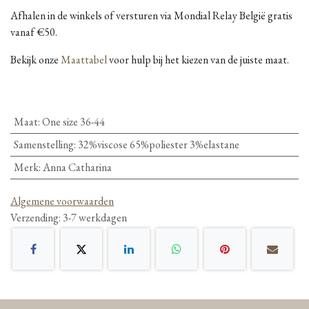
Afhalen in de winkels of versturen via Mondial Relay België gratis
vanaf €50.
Bekijk onze
Maattabel
voor hulp bij het kiezen van de juiste maat.
Maat
:
One size 36-44
Samenstelling
:
32%viscose 65%poliester 3%elastane
Merk
:
Anna Catharina
Algemene voorwaarden
Verzending: 3-7 werkdagen