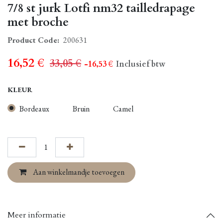
7/8 st jurk Lotfi nm32 tailledrapage
met broche
Product Code:
200631
16,52
€
33,05
€
- 16,53
€
Inclusief btw
KLEUR
Bordeaux
Bruin
Camel
Aan winkelmandje toevoegen
Meer informatie