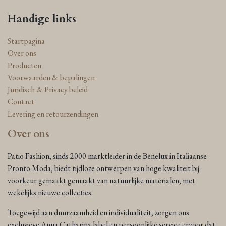
Handige links
Startpagina
Over ons
Producten
Voorwaarden & bepalingen
Juridisch & Privacy beleid
Contact
Levering en retourzendingen
Over ons
Patio Fashion, sinds 2000 marktleider in de Benelux in Italiaanse
Pronto Moda, biedt tijdloze ontwerpen van hoge kwaliteit bij
voorkeur gemaakt gemaakt van natuurlijke materialen, met
wekelijks nieuwe collecties.
Toegewijd aan duurzaamheid en individualiteit, zorgen ons
exclusieve Anna Catharina label en persoonlijke service ervoor dat