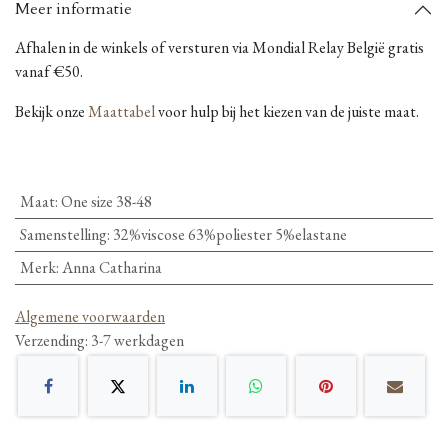
Meer informatie
Afhalen in de winkels of versturen via Mondial Relay België gratis
vanaf €50.
Bekijk onze
Maattabel
voor hulp bij het kiezen van de juiste maat.
Maat
:
One size 38-48
Samenstelling
:
32%viscose 63%poliester 5%elastane
Merk
:
Anna Catharina
Algemene voorwaarden
Verzending: 3-7 werkdagen