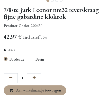
7/8ste jurk Leonor nm32 reverskraag
fijne gabardine klokrok
Product Code:
200630
42,97
€
Inclusief btw
KLEUR
Bordeaux
Bruin
Aan winkelmandje toevoegen