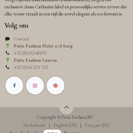
exclusieve Anna Catharina label en persoonlijke service ervoor dat
elke vrouw straalt in een stijl die zowel elegant als eco-bewust is.
Volg ons
Contact
Patio Fashion Heist o/d berg
+32 (0)15248193
Patio Fashion Leuven
+32 (0)16 231 532
Copyright © Patio Fashion BV
Nederlands
|
English (US)
|
Français (BE)