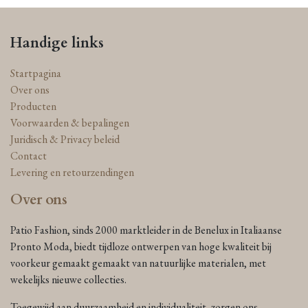
Handige links
Startpagina
Over ons
Producten
Voorwaarden & bepalingen
Juridisch & Privacy beleid
Contact
Levering en retourzendingen
Over ons
Patio Fashion, sinds 2000 marktleider in de Benelux in Italiaanse
Pronto Moda, biedt tijdloze ontwerpen van hoge kwaliteit bij
voorkeur gemaakt gemaakt van natuurlijke materialen, met
wekelijks nieuwe collecties.
Toegewijd aan duurzaamheid en individualiteit, zorgen ons