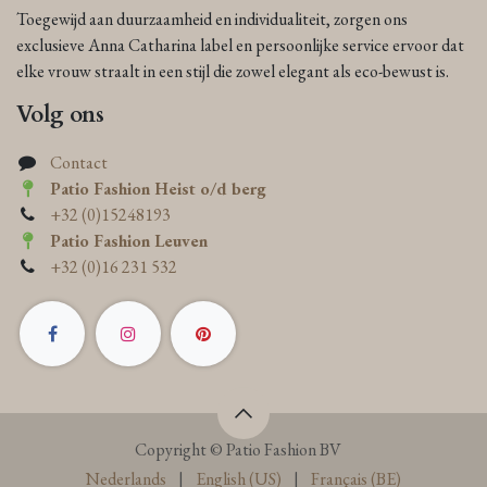
Toegewijd aan duurzaamheid en individualiteit, zorgen ons
exclusieve Anna Catharina label en persoonlijke service ervoor dat
elke vrouw straalt in een stijl die zowel elegant als eco-bewust is.
Volg ons
Contact
Patio Fashion Heist o/d berg
+32 (0)15248193
Patio Fashion Leuven
+32 (0)16 231 532
Copyright © Patio Fashion BV
Nederlands
|
English (US)
|
Français (BE)