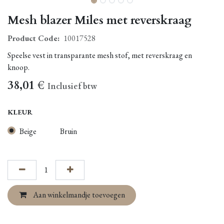
Mesh blazer Miles met reverskraag
Product Code:
10017528
Speelse vest in transparante mesh stof, met reverskraag en
knoop.
38,01
€
Inclusief btw
KLEUR
Beige
Bruin
Aan winkelmandje toevoegen