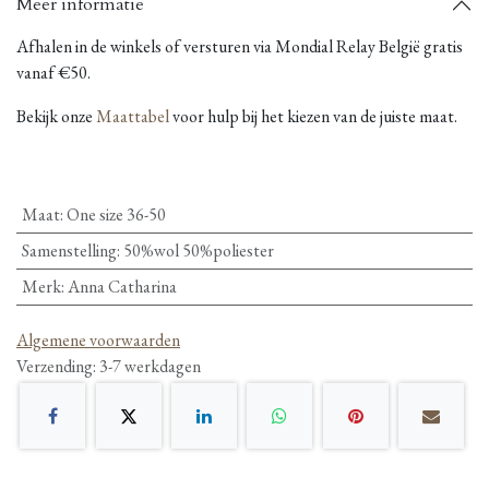
Meer informatie
Afhalen in de winkels of versturen via Mondial Relay België gratis
vanaf €50.
Bekijk onze
Maattabel
voor hulp bij het kiezen van de juiste maat.
Maat
:
One size 36-50
Samenstelling
:
50%wol 50%poliester
Merk
:
Anna Catharina
Algemene voorwaarden
Verzending: 3-7 werkdagen