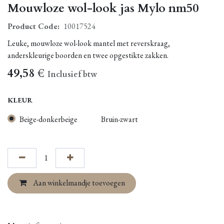
Mouwloze wol-look jas Mylo nm50
Product Code:
10017524
Leuke, mouwloze wol-look mantel met reverskraag,
anderskleurige boorden en twee opgestikte zakken.
49,58
€
Inclusief btw
KLEUR
Beige-donkerbeige
Bruin-zwart
Aan winkelmandje toevoegen