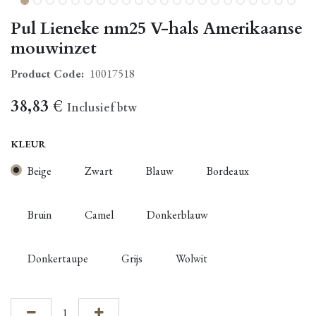
Pul Lieneke nm25 V-hals Amerikaanse
mouwinzet
Product Code:
10017518
38,83
€
Inclusief btw
KLEUR
Beige
Zwart
Blauw
Bordeaux
Bruin
Camel
Donkerblauw
Donkertaupe
Grijs
Wolwit