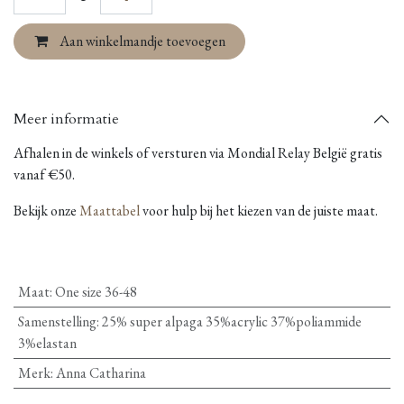
Aan winkelmandje toevoegen
Meer informatie
Afhalen in de winkels of versturen via Mondial Relay België gratis
vanaf €50.
Bekijk onze
Maattabel
voor hulp bij het kiezen van de juiste maat.
Maat
:
One size 36-48
Samenstelling
:
25% super alpaga 35%acrylic 37%poliammide
3%elastan
Merk
:
Anna Catharina