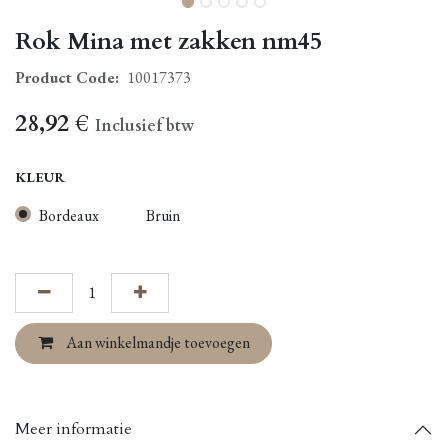
Rok Mina met zakken nm45
Product Code:
10017373
28,92
€
Inclusief btw
KLEUR
Bordeaux
Bruin
Aan winkelmandje toevoegen
Meer informatie