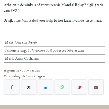
Afhalen in de winkels of versturen via Mondial Relay België gratis
vanaf €50.
Bekijk onze
Maattabel
voor hulp bij het kiezen van de juiste maat.
Maat
:
One size 34-46
Samenstelling
:
45%viscose 50%poliester 5%elastane
Merk
:
Anna Catharina
Algemene voorwaarden
Verzending: 3-7 werkdagen