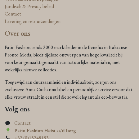
Juridisch & Privacy beleid
Contact
Levering en retourzendingen
Over ons
Patio Fashion, sinds 2000 marktleider in de Benelux in Italiaanse
Pronto Moda, biedt tijdloze ontwerpen van hoge kwaliteit bij
voorkeur gemaakt gemaakt van natuurlijke materialen, met
wekelijks nieuwe collecties.
Toegewijd aan duurzaamheid en individualiteit, zorgen ons
exclusieve Anna Catharina label en persoonlijke service ervoor dat
elke vrouw straalt in een stijl die zowel elegant als eco-bewust is.
Volg ons
Contact
Patio Fashion Heist o/d berg
+32 (0)15248193