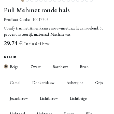
Pull Mehmet ronde hals
Product Code:
10017306
Comfy trui met Amerikaanse mouwinzet, zacht aanvoelend. 50
procent natuurlijk materiaal. Machinewas.
29,74
€
Inclusief btw
KLEUR
Beige
Zwart
Bordeaux
Bruin
Camel
Donkerblauw
Aubergine
Grijs
Jeansblauw
Lichtblauw
Lichtbeige
Lichtgeel
Lichtroze
Roest
Wit