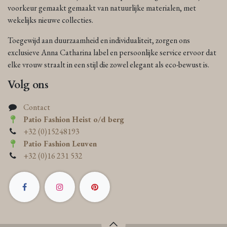
voorkeur gemaakt gemaakt van natuurlijke materialen, met
wekelijks nieuwe collecties.
Toegewijd aan duurzaamheid en individualiteit, zorgen ons
exclusieve Anna Catharina label en persoonlijke service ervoor dat
elke vrouw straalt in een stijl die zowel elegant als eco-bewust is.
Volg ons
Contact
Patio Fashion Heist o/d berg
+32 (0)15248193
Patio Fashion Leuven
+32 (0)16 231 532