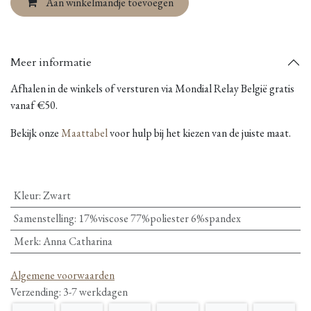
Aan winkelmandje toevoegen
Meer informatie
Afhalen in de winkels of versturen via Mondial Relay België gratis
vanaf €50.
Bekijk onze
Maattabel
voor hulp bij het kiezen van de juiste maat.
Kleur
:
Zwart
Samenstelling
:
17%viscose 77%poliester 6%spandex
Merk
:
Anna Catharina
Algemene voorwaarden
Verzending: 3-7 werkdagen