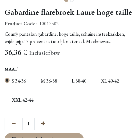
Gabardine flarebroek Laure hoge taille
Product Code:
10017302
Comfy pantalon gabardine, hoge taille, schuine insteekzakken,
wijde pijp.17 procent natuurlijk materiaal. Machinewas.
36,36
€
Inclusief btw
MAAT
S 34-36
M 36-38
L 38-40
XL 40-42
XXL 42-44