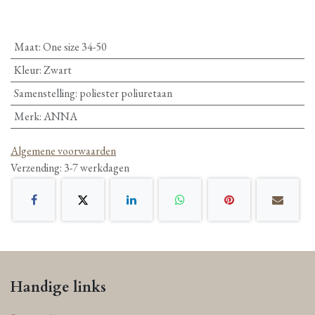
Maat
:
One size 34-50
Kleur
:
Zwart
Samenstelling
:
poliester poliuretaan
Merk
:
ANNA
Algemene voorwaarden
Verzending: 3-7 werkdagen
Handige links