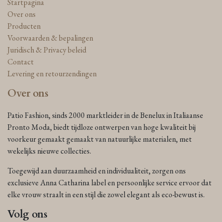
Startpagina
Over ons
Producten
Voorwaarden & bepalingen
Juridisch & Privacy beleid
Contact
Levering en retourzendingen
Over ons
Patio Fashion, sinds 2000 marktleider in de Benelux in Italiaanse
Pronto Moda, biedt tijdloze ontwerpen van hoge kwaliteit bij
voorkeur gemaakt gemaakt van natuurlijke materialen, met
wekelijks nieuwe collecties.
Toegewijd aan duurzaamheid en individualiteit, zorgen ons
exclusieve Anna Catharina label en persoonlijke service ervoor dat
elke vrouw straalt in een stijl die zowel elegant als eco-bewust is.
Volg ons