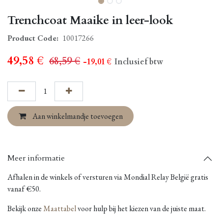
Trenchcoat Maaike in leer-look
Product Code:
10017266
49,58
€
68,59
€
- 19,01
€
Inclusief btw
Aan winkelmandje toevoegen
Meer informatie
Afhalen in de winkels of versturen via Mondial Relay België gratis
vanaf €50.
Bekijk onze
Maattabel
voor hulp bij het kiezen van de juiste maat.