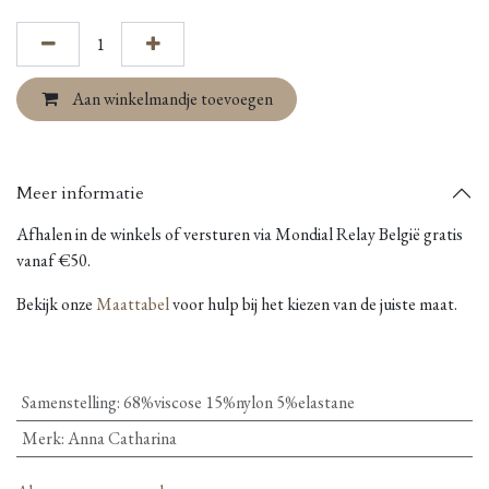
Aan winkelmandje toevoegen
Meer informatie
Afhalen in de winkels of versturen via Mondial Relay België gratis
vanaf €50.
Bekijk onze
Maattabel
voor hulp bij het kiezen van de juiste maat.
Samenstelling
:
68%viscose 15%nylon 5%elastane
Merk
:
Anna Catharina