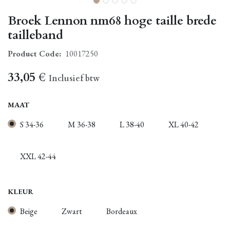
Broek Lennon nm68 hoge taille brede
tailleband
Product Code:
10017250
33,05
€
Inclusief btw
MAAT
S 34-36
M 36-38
L 38-40
XL 40-42
XXL 42-44
KLEUR
Beige
Zwart
Bordeaux