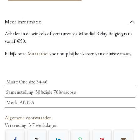
Meer informatie
Afhalen in de winkels of versturen via Mondial Relay België gratis
vanaf €50.
Bekijk onze
Maattabel
voor hulp bij het kiezen van de juiste maat.
Maat
:
One size 34-46
Samenstelling
:
30%zijde 70%viscose
Merk
:
ANNA
Algemene voorwaarden
Verzending: 3-7 werkdagen