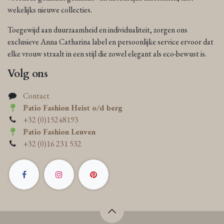
wekelijks nieuwe collecties.
Toegewijd aan duurzaamheid en individualiteit, zorgen ons
exclusieve Anna Catharina label en persoonlijke service ervoor dat
elke vrouw straalt in een stijl die zowel elegant als eco-bewust is.
Volg ons
Contact
Patio Fashion Heist o/d berg
+32 (0)15248193
Patio Fashion Leuven
+32 (0)16 231 532