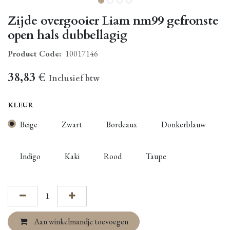
Zijde overgooier Liam nm99 gefronste
open hals dubbellagig
Product Code:
10017146
38,83
€
Inclusief btw
KLEUR
Beige
Zwart
Bordeaux
Donkerblauw
Indigo
Kaki
Rood
Taupe
Aan winkelmandje toevoegen