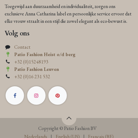
Toegewijd aan duurzaamheid en individualiteit, zorgen ons
exclusieve Anna Catharina label en persoonlijke service ervoor dat
elke vrouw straalt in een stijl die zowel elegant als eco-bewust is.
Volg ons
Contact
Patio Fashion Heist o/d berg
+32 (0)15248193
Patio Fashion Leuven
+32 (0)16 231 532
Copyright © Patio Fashion BV
Nederlands
|
English (US)
|
Français (BE)