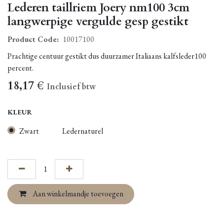
Lederen taillriem Joery nm100 3cm
langwerpige vergulde gesp gestikt
Product Code:
10017100
Prachtige centuur gestikt dus duurzamer Italiaans kalfsleder100
percent.
18,17
€
Inclusief btw
KLEUR
Zwart
Ledernaturel
Aan winkelmandje toevoegen