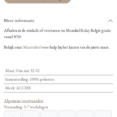
Meer informatie
Afhalen in de winkels of versturen via Mondial Relay België gratis
vanaf €50.
Bekijk onze
Maattabel
voor hulp bij het kiezen van de juiste maat.
Maat
:
One size 32-52
Samenstelling
:
100% poliester
Merk
:
ACCESS
Algemene voorwaarden
Verzending: 3-7 werkdagen