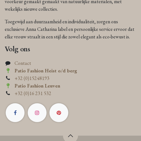
voorkeur gemaakt gemaakt van natuurlijke materialen, met
wekelijks nieuwe collecties.
Toegewijd aan duurzaamheid en individualiteit, zorgen ons
exclusieve Anna Catharina label en persoonlijke service ervoor dat
elke vrouw straalt in een stijl die zowel elegant als eco-bewust is.
Volg ons
Contact
Patio Fashion Heist o/d berg
+32 (0)15248193
Patio Fashion Leuven
+32 (0)16 231 532