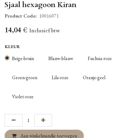
Sjaal hexagoon Kiran
Product Code:
10016071
14,04
€
Inclusief btw
KLEUR
Beige-bruin
Blauw-blauw
Fuchsia-roze
Groen-groen
Lila-roze
Oranje-geel
Violet-roze
Aan winkelmandje toevoegen