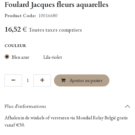
Foulard Jacques fleurs aquarelles
Product Code:
10016680
16,52
€
Toutes taxes comprises
COULEUR
Bleu azur
Lila-violet
Ajouter au panier
Plus d'informations
Afhalen in de winkels of versturen via Mondial Relay België gratis
vanaf €50.