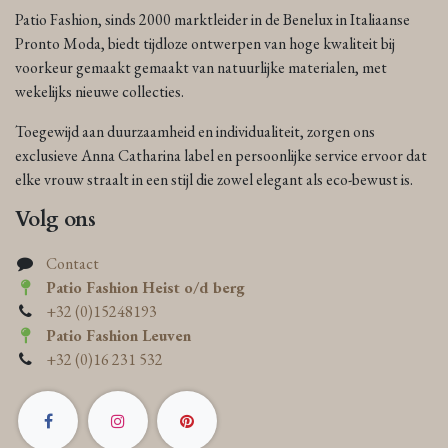
Patio Fashion, sinds 2000 marktleider in de Benelux in Italiaanse
Pronto Moda, biedt tijdloze ontwerpen van hoge kwaliteit bij
voorkeur gemaakt gemaakt van natuurlijke materialen, met
wekelijks nieuwe collecties.
Toegewijd aan duurzaamheid en individualiteit, zorgen ons
exclusieve Anna Catharina label en persoonlijke service ervoor dat
elke vrouw straalt in een stijl die zowel elegant als eco-bewust is.
Volg ons
Contact
Patio Fashion Heist o/d berg
+32 (0)15248193
Patio Fashion Leuven
+32 (0)16 231 532