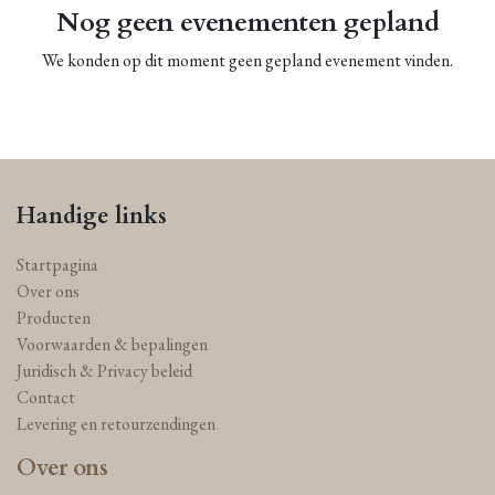
Nog geen evenementen gepland
We konden op dit moment geen gepland evenement vinden.
Handige links
Startpagina
Over ons
Producten
Voorwaarden & bepalingen
Juridisch & Privacy beleid
Contact
Levering en retourzendingen
Over ons