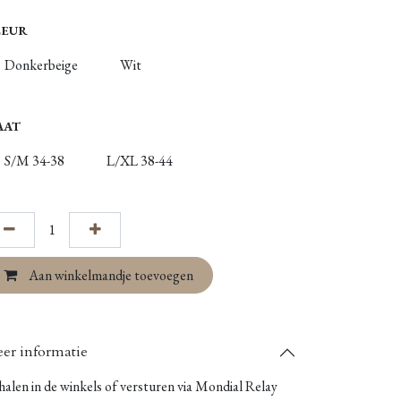
LEUR
Donkerbeige
Wit
AAT
S/M 34-38
L/XL 38-44
Aan winkelmandje toevoegen
er informatie
alen in de winkels of versturen via Mondial Relay