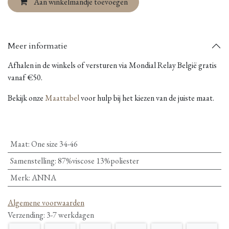
Aan winkelmandje toevoegen
Meer informatie
Afhalen in de winkels of versturen via Mondial Relay België gratis
vanaf €50.
Bekijk onze
Maattabel
voor hulp bij het kiezen van de juiste maat.
Maat
:
One size 34-46
Samenstelling
:
87%viscose 13%poliester
Merk
:
ANNA
Algemene voorwaarden
Verzending: 3-7 werkdagen