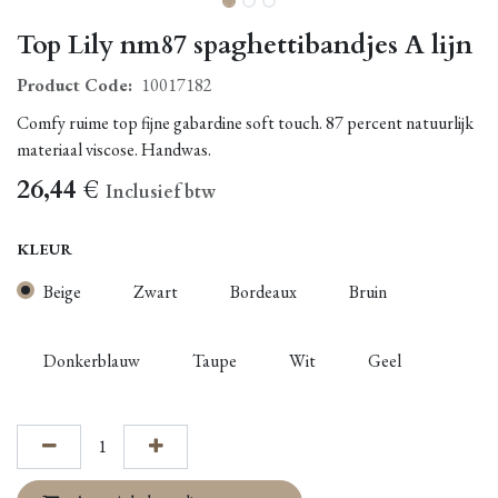
Top Lily nm87 spaghettibandjes A lijn
Product Code:
10017182
Comfy ruime top fijne gabardine soft touch. 87 percent natuurlijk
materiaal viscose. Handwas.
26,44
€
Inclusief btw
KLEUR
Beige
Zwart
Bordeaux
Bruin
Donkerblauw
Taupe
Wit
Geel