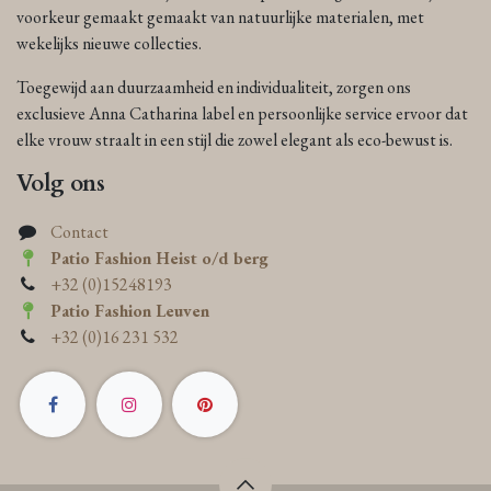
voorkeur gemaakt gemaakt van natuurlijke materialen, met
wekelijks nieuwe collecties.
Toegewijd aan duurzaamheid en individualiteit, zorgen ons
exclusieve Anna Catharina label en persoonlijke service ervoor dat
elke vrouw straalt in een stijl die zowel elegant als eco-bewust is.
Volg ons
Contact
Patio Fashion Heist o/d berg
+32 (0)15248193
Patio Fashion Leuven
+32 (0)16 231 532