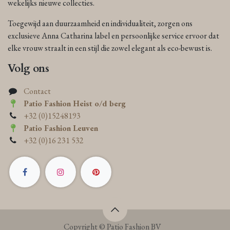
wekelijks nieuwe collecties.
Toegewijd aan duurzaamheid en individualiteit, zorgen ons
exclusieve Anna Catharina label en persoonlijke service ervoor dat
elke vrouw straalt in een stijl die zowel elegant als eco-bewust is.
Volg ons
Contact
Patio Fashion Heist o/d berg
+32 (0)15248193
Patio Fashion Leuven
+32 (0)16 231 532
Copyright © Patio Fashion BV