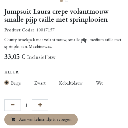
Jumpsuit Laura crepe volantmouw
smalle pijp taille met sprinplooien
Product Code:
10017157
Comfy broekpak met volantmouw, smalle pijp, medium taille met
sprinplooien. Machinewas.
33,05
€
Inclusief btw
KLEUR
Beige
Zwart
Kobaltblauw
Wit
Aan winkelmandje toevoegen