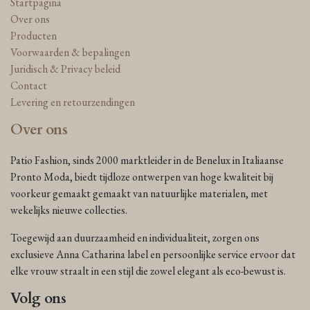
Startpagina
Over ons
Producten
Voorwaarden & bepalingen
Juridisch & Privacy beleid
Contact
Levering en retourzendingen
Over ons
Patio Fashion, sinds 2000 marktleider in de Benelux in Italiaanse
Pronto Moda, biedt tijdloze ontwerpen van hoge kwaliteit bij
voorkeur gemaakt gemaakt van natuurlijke materialen, met
wekelijks nieuwe collecties.
Toegewijd aan duurzaamheid en individualiteit, zorgen ons
exclusieve Anna Catharina label en persoonlijke service ervoor dat
elke vrouw straalt in een stijl die zowel elegant als eco-bewust is.
Volg ons