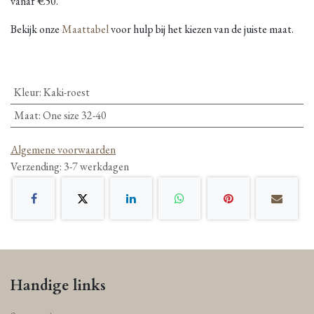
vanaf €50.
Bekijk onze
Maattabel
voor hulp bij het kiezen van de juiste maat.
Kleur
:
Kaki-roest
Maat
:
One size 32-40
Algemene voorwaarden
Verzending: 3-7 werkdagen
Handige links