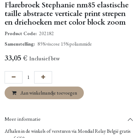
Flarebroek Stephanie nm85 elastische
taille abstracte verticale print strepen
en driehoeken met color block zoom
Product Code:
202182
Samenstelling
:
85%viscose 15%poliammide
33,05
€
Inclusief btw
Aan winkelmandje toevoegen
Meer informatie
Afhalen in de winkels of versturen via Mondial Relay België gratis